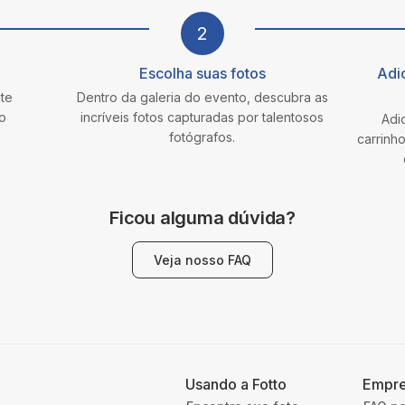
2
Escolha suas fotos
Adi
ite
Dentro da galeria do evento, descubra as
o
incríveis fotos capturadas por talentosos
Adi
fotógrafos.
carrinh
Ficou alguma dúvida?
Veja nosso FAQ
Usando a Fotto
Empr