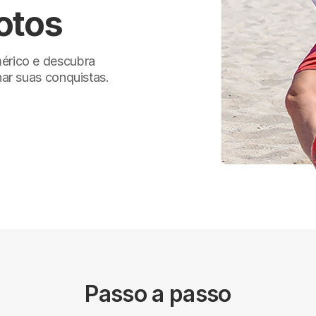
otos
mérico e descubra
har suas conquistas.
Passo a passo