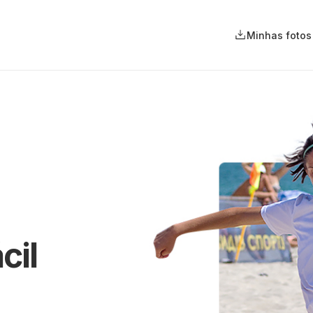
Minhas fotos
cil