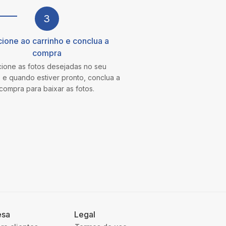
3
cione ao carrinho e conclua a
compra
cione as fotos desejadas no seu
o e quando estiver pronto, conclua a
compra para baixar as fotos.
esa
Legal